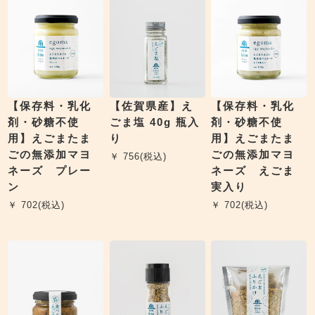
【保存料・乳化
【佐賀県産】え
【保存料・乳化
剤・砂糖不使
ごま塩 40g 瓶入
剤・砂糖不使
用】えごまたま
り
用】えごまたま
ごの無添加マヨ
ごの無添加マヨ
￥ 756(税込)
ネーズ プレー
ネーズ えごま
ン
実入り
￥ 702(税込)
￥ 702(税込)