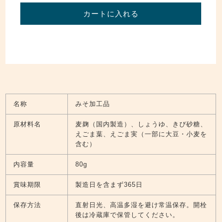
カートに入れる
名称
みそ加工品
原材料名
麦麹（国内製造）、しょうゆ、きび砂糖、
えごま葉、えごま実（一部に大豆・小麦を
含む）
内容量
80g
賞味期限
製造日を含まず365日
保存方法
直射日光、高温多湿を避け常温保存。開栓
後は冷蔵庫で保管してください。