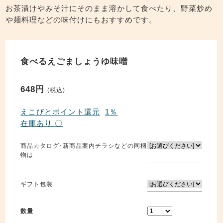
お茶漬けやみそ汁にそのまま溶かして食べたり、野菜炒め
や麺料理などの味付けにもおすすめです。
食べるえごましょうゆ味噌
648円
(税込)
えこびとポイント還元
1％
在庫あり 〇
商品カタログ･新商品案内チラシなどの同梱
物は
ギフト包装
数量