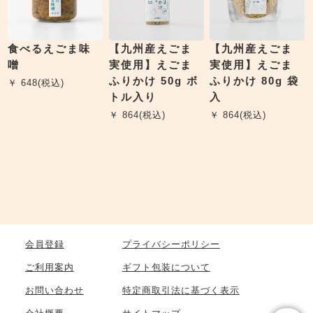
食べるえごま味
【九州産えごま
【九州産えごま
噌
実使用】えごま
実使用】えごま
ふりかけ 50g ボ
ふりかけ 80g 袋
￥ 648(税込)
トル入り
入
￥ 864(税込)
￥ 864(税込)
会員登録
プライバシーポリシー
ご利用案内
ギフト包装について
お問い合わせ
特定商取引法に基づく表示
会社概要
サイトマップ