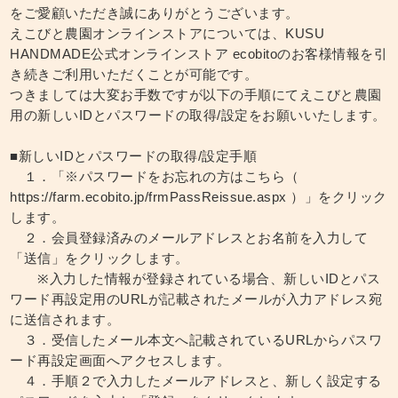
をご愛顧いただき誠にありがとうございます。
えこびと農園オンラインストアについては、KUSU
HANDMADE公式オンラインストア ecobitoのお客様情報を引
き続きご利用いただくことが可能です。
つきましては大変お手数ですが以下の手順にてえこびと農園
用の新しいIDとパスワードの取得/設定をお願いいたします。
■新しいIDとパスワードの取得/設定手順
１．「※パスワードをお忘れの方はこちら（
https://farm.ecobito.jp/frmPassReissue.aspx ）」をクリック
します。
２．会員登録済みのメールアドレスとお名前を入力して
「送信」をクリックします。
※入力した情報が登録されている場合、新しいIDとパス
ワード再設定用のURLが記載されたメールが入力アドレス宛
に送信されます。
３．受信したメール本文へ記載されているURLからパスワ
ード再設定画面へアクセスします。
４．手順２で入力したメールアドレスと、新しく設定する